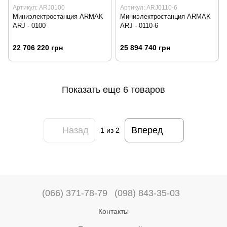
Артикул: ARJ0100
Артикул: ARJ0110-6
Миниэлектростанция ARMAK
Миниэлектростанция ARMAK
ARJ - 0100
ARJ - 0110-6
22 706 220 грн
25 894 740 грн
Показать еще 6 товаров
Назад
Вперед
1
из 2
(066) 371-78-79
(098) 843-35-03
Контакты