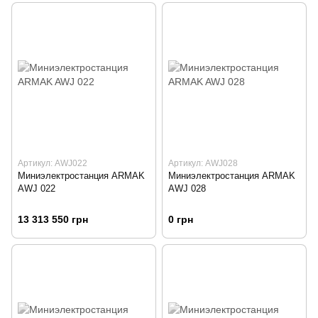
Артикул: AWJ022
Артикул: AWJ028
Миниэлектростанция ARMAK
Миниэлектростанция ARMAK
AWJ 022
AWJ 028
13 313 550 грн
0 грн