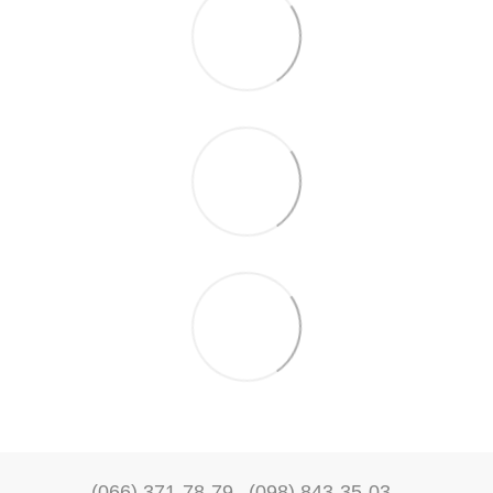
(066) 371-78-79
(098) 843-35-03