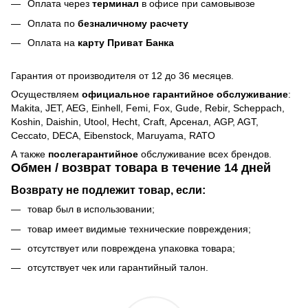
Оплата через
терминал
в офисе при самовывозе
Оплата по
безналичному расчету
Оплата на
карту Приват Банка
Гарантия от производителя от 12 до 36 месяцев.
Осуществляем
официальное гарантийное обслуживание
:
Makita, JET, AEG, Einhell, Femi, Fox, Gude, Rebir, Scheppach,
Koshin, Daishin, Utool, Hecht, Craft, Арсенал, AGP, AGT,
Ceccato, DECA, Eibenstock, Maruyama, RATO
А также
послегарантийное
обслуживание всех брендов.
Обмен / возврат товара в течение 14 дней
Возврату не подлежит товар, если:
товар был в использовании;
товар имеет видимые технические повреждения;
отсутствует или повреждена упаковка товара;
отсутствует чек или гарантийный талон.