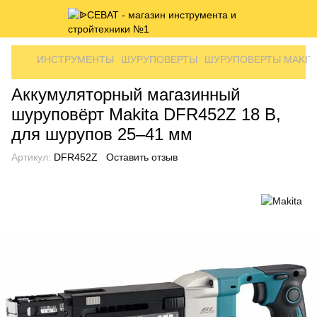
ИНСТРУМЕНТЫ
ШУРУПОВЕРТЫ
ШУРУПОВЕРТЫ MAKIT
Аккумуляторный магазинный
шуруповёрт Makita DFR452Z 18 В,
для шурупов 25–41 мм
Артикул:
DFR452Z
Оставить отзыв