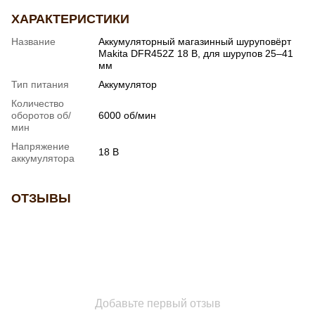
ХАРАКТЕРИСТИКИ
Название
Аккумуляторный магазинный шуруповёрт
Makita DFR452Z 18 В, для шурупов 25–41
мм
Тип питания
Аккумулятор
Количество
оборотов об/
6000 об/мин
мин
Напряжение
18 В
аккумулятора
ОТЗЫВЫ
Добавьте первый отзыв