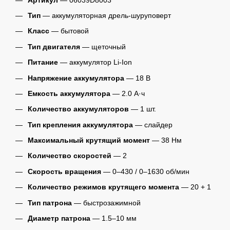
Тип
— аккумуляторная дрель-шуруповерт
Класс
— бытовой
Тип двигателя
— щеточный
Питание
— аккумулятор Li-Ion
Напряжение аккумулятора
— 18 В
Емкость аккумулятора
— 2.0 А·ч
Количество аккумуляторов
— 1 шт.
Тип крепления аккумулятора
— слайдер
Максимальный крутящий момент
— 38 Нм
Количество скоростей
— 2
Скорость вращения
— 0–430 / 0–1630 об/мин
Количество режимов крутящего момента
— 20 + 1
Тип патрона
— быстрозажимной
Диаметр патрона
— 1.5–10 мм