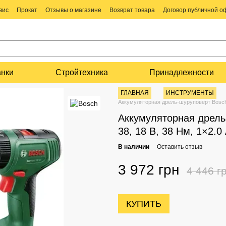
вис
Прокат
Отзывы о магазине
Возврат товара
Договор публичной 
анки
Стройтехника
Принадлежности
ГЛАВНАЯ
ИНСТРУМЕНТЫ
Аккумуляторная дрель-шуруповерт Bosch E
Аккумуляторная дрель-
38, 18 В, 38 Нм, 1×2.0
В наличии
Оставить отзыв
3 972 грн
4 446 г
КУПИТЬ