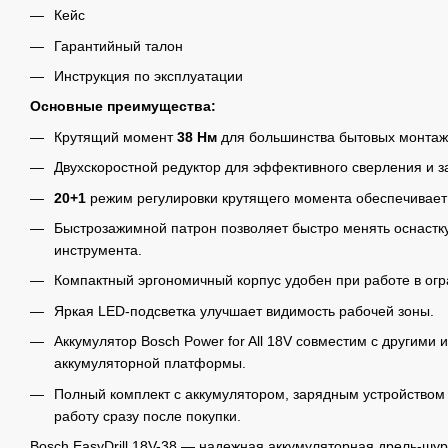
Кейс
Гарантийный талон
Инструкция по эксплуатации
Основные преимущества:
Крутящий момент
38 Нм
для большинства бытовых монтаж
Двухскоростной редуктор для эффективного сверления и з
20+1
режим регулировки крутящего момента обеспечивает 
Быстрозажимной патрон позволяет быстро менять оснастк
инструмента.
Компактный эргономичный корпус удобен при работе в ог
Яркая LED-подсветка улучшает видимость рабочей зоны.
Аккумулятор Bosch Power for All 18V совместим с другими
аккумуляторной платформы.
Полный комплект с аккумулятором, зарядным устройством 
работу сразу после покупки.
Bosch EasyDrill 18V-38 — надежная аккумуляторная дрель-шу