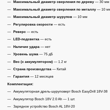
Максимальный диаметр сверления по дереву
— 30 мм
Максимальный диаметр сверления по металлу
— 10 м
Максимальный диаметр шурупов
— 10 мм
Регулировка скорости
— есть
Реверс
— есть
LED-подсветка
— есть
Наличие удара
— нет
Уровень шума
— 75 дБ
Вес (с аккумулятором)
— 1.2 кг
Страна производства
— Китай
Гарантия
— 12 месяцев
Комплектация:
Аккумуляторная дрель-шуруповерт Bosch EasyDrill 18V-38
Аккумулятор Bosch 18V 2.0 Ah — 1 шт.
Зарядное устройство Bosch AL 18V-20