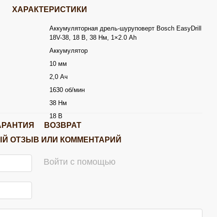
ХАРАКТЕРИСТИКИ
Аккумуляторная дрель-шуруповерт Bosch EasyDrill
18V-38, 18 В, 38 Нм, 1×2.0 Ah
Аккумулятор
10 мм
2,0 Ач
1630 об/мин
38 Нм
18 В
АРАНТИЯ
ВОЗВРАТ
Й ОТЗЫВ ИЛИ КОММЕНТАРИЙ
Войти с помощью