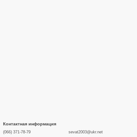
Контактная информация
(066) 371-78-79
sevat2003@ukr.net