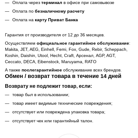
Оплата через
терминал
в офисе при самовывозе
Оплата по
безналичному расчету
Оплата на
карту Приват Банка
Гарантия от производителя от 12 до 36 месяцев.
Осуществляем
официальное гарантийное обслуживание
:
Makita, JET, AEG, Einhell, Femi, Fox, Gude, Rebir, Scheppach,
Koshin, Daishin, Utool, Hecht, Craft, Арсенал, AGP, AGT,
Ceccato, DECA, Eibenstock, Maruyama, RATO
А также
послегарантийное
обслуживание всех брендов.
Обмен / возврат товара в течение 14 дней
Возврату не подлежит товар, если:
товар был в использовании;
товар имеет видимые технические повреждения;
отсутствует или повреждена упаковка товара;
отсутствует чек или гарантийный талон.