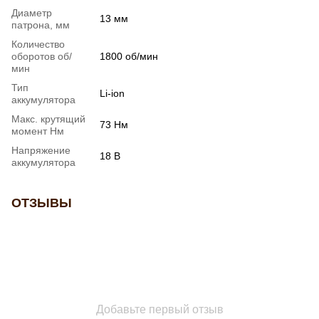
Диаметр
13 мм
патрона, мм
Количество
оборотов об/
1800 об/мин
мин
Тип
Li-ion
аккумулятора
Макс. крутящий
73 Нм
момент Нм
Напряжение
18 В
аккумулятора
ОТЗЫВЫ
Добавьте первый отзыв