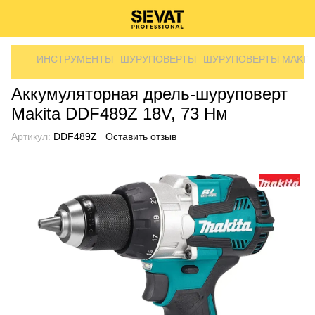
ИНСТРУМЕНТЫ
ШУРУПОВЕРТЫ
ШУРУПОВЕРТЫ MAKIT
Аккумуляторная дрель-шуруповерт
Makita DDF489Z 18V, 73 Нм
Артикул:
DDF489Z
Оставить отзыв