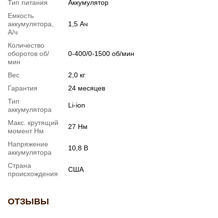
Тип питания
Аккумулятор
Емкость
аккумулятора,
1,5 Ач
А/ч
Количество
оборотов об/
0-400/0-1500 об/мин
мин
Вес
2,0 кг
Гарантия
24 месяцев
Тип
Li-ion
аккумулятора
Макс. крутящий
27 Нм
момент Нм
Напряжение
10,8 В
аккумулятора
Страна
США
происхождения
ОТЗЫВЫ