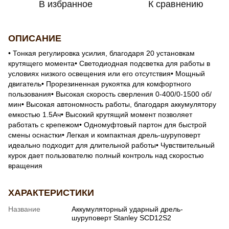
В избранное
К сравнению
ОПИСАНИЕ
• Тонкая регулировка усилия, благодаря 20 установкам
крутящего момента• Светодиодная подсветка для работы в
условиях низкого освещения или его отсутствия• Мощный
двигатель• Прорезиненная рукоятка для комфортного
пользования• Высокая скорость сверления 0-400/0-1500 об/
мин• Высокая автономность работы, благодаря аккумулятору
емкостью 1.5Ач• Высокий крутящий момент позволяет
работать с крепежом• Одномуфтовый партон для быстрой
смены оснастки• Легкая и компактная дрель-шуруповерт
идеально подходит для длительной работы• Чувствительный
курок дает пользователю полный контроль над скоростью
вращения
ХАРАКТЕРИСТИКИ
Название
Аккумуляторный ударный дрель-
шуруповерт Stanley SCD12S2