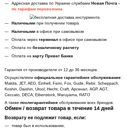
Адресная доставка по Украине службами
Новая Почта -
по тарифам перевозчика
Наличными
при получении товара
Наличными
в офисе при самовывозе
Оплата через
терминал
в офисе при самовывозе
Оплата по
безналичному расчету
Оплата на
карту Приват Банка
Гарантия от производителя от 12 до 36 месяцев.
Осуществляем
официальное гарантийное обслуживание
:
Makita, JET, AEG, Einhell, Femi, Fox, Gude, Rebir, Scheppach,
Koshin, Daishin, Utool, Hecht, Craft, Арсенал, AGP, AGT,
Ceccato, DECA, Eibenstock, Maruyama, RATO
А также
послегарантийное
обслуживание всех брендов.
Обмен / возврат товара в течение 14 дней
Возврату не подлежит товар, если:
товар был в использовании;