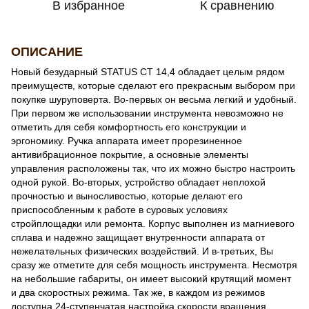
В избранное
К сравнению
ОПИСАНИЕ
Новый безударный STATUS CT 14,4 обладает целым рядом
преимуществ, которые сделают его прекрасным выбором при
покупке шуруповерта. Во-первых он весьма легкий и удобный.
При первом же использовании инструмента невозможно не
отметить для себя комфортность его конструкции и
эргономику. Ручка аппарата имеет прорезиненное
антивибрационное покрытие, а основные элементы
управления расположены так, что их можно быстро настроить
одной рукой. Во-вторых, устройство обладает неплохой
прочностью и выносливостью, которые делают его
приспособленным к работе в суровых условиях
стройплощадки или ремонта. Корпус выполнен из магниевого
сплава и надежно защищает внутренности аппарата от
нежелательных физических воздействий. И в-третьих, Вы
сразу же отметите для себя мощность инструмента. Несмотря
на небольшие габариты, он имеет высокий крутящий момент
и два скоростных режима. Так же, в каждом из режимов
доступна 24-ступенчатая настройка скорости вращения