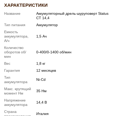
ХАРАКТЕРИСТИКИ
Название
Аккумуляторный дрель-шуруповерт Status
CT 14,4
Тип питания
Аккумулятор
Емкость
аккумулятора,
1,5 Ач
А/ч
Количество
оборотов об/
0-400/0-1400 об/мин
мин
Вес
1,8 кг
Гарантия
12 месяцев
Тип
Ni-Cd
аккумулятора
Макс. крутящий
35 Нм
момент Нм
Напряжение
14,4 В
аккумулятора
Страна
Италия
происхождения