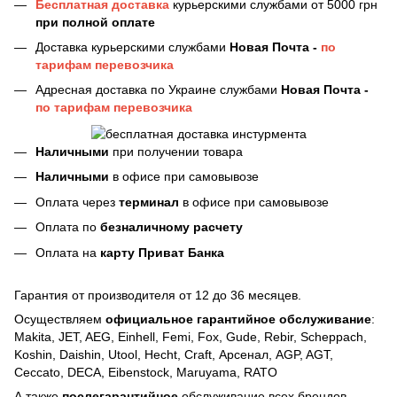
Бесплатная доставка
курьерскими службами от 5000 грн
при полной оплате
Доставка курьерскими службами
Новая Почта -
по
тарифам перевозчика
Адресная доставка по Украине службами
Новая Почта -
по тарифам перевозчика
Наличными
при получении товара
Наличными
в офисе при самовывозе
Оплата через
терминал
в офисе при самовывозе
Оплата по
безналичному расчету
Оплата на
карту Приват Банка
Гарантия от производителя от 12 до 36 месяцев.
Осуществляем
официальное гарантийное обслуживание
:
Makita, JET, AEG, Einhell, Femi, Fox, Gude, Rebir, Scheppach,
Koshin, Daishin, Utool, Hecht, Craft, Арсенал, AGP, AGT,
Ceccato, DECA, Eibenstock, Maruyama, RATO
А также
послегарантийное
обслуживание всех брендов.