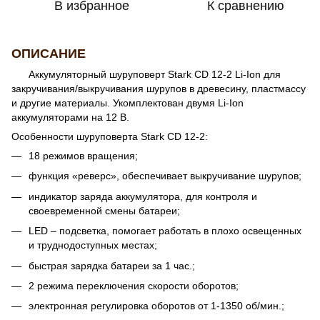
В избранное
К сравнению
ОПИСАНИЕ
Аккумуляторный шуруповерт Stark CD 12-2 Li-Ion для
закручивания/выкручивания шурупов в древесину, пластмассу
и другие материалы. Укомплектован двумя Li-Ion
аккумуляторами на 12 В.
Особенности шуруповерта Stark CD 12-2:
18 режимов вращения;
функция «реверс», обеспечивает выкручивание шурупов;
индикатор заряда аккумулятора, для контроля и
своевременной смены батареи;
LED – подсветка, помогает работать в плохо освещенных
и труднодоступных местах;
быстрая зарядка батареи за 1 час.;
2 режима переключения скорости оборотов;
электронная регулировка оборотов от 1-1350 об/мин.;