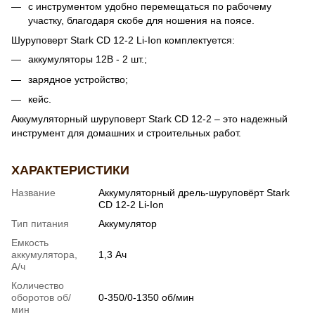
с инструментом удобно перемещаться по рабочему
участку, благодаря скобе для ношения на поясе.
Шуруповерт Stark CD 12-2 Li-Ion комплектуется:
аккумуляторы 12В - 2 шт.;
зарядное устройство;
кейс.
Аккумуляторный шуруповерт Stark CD 12-2 – это надежный
инструмент для домашних и строительных работ.
ХАРАКТЕРИСТИКИ
Название
Аккумуляторный дрель-шуруповёрт Stark
CD 12-2 Li-Ion
Тип питания
Аккумулятор
Емкость
аккумулятора,
1,3 Ач
А/ч
Количество
оборотов об/
0-350/0-1350 об/мин
мин