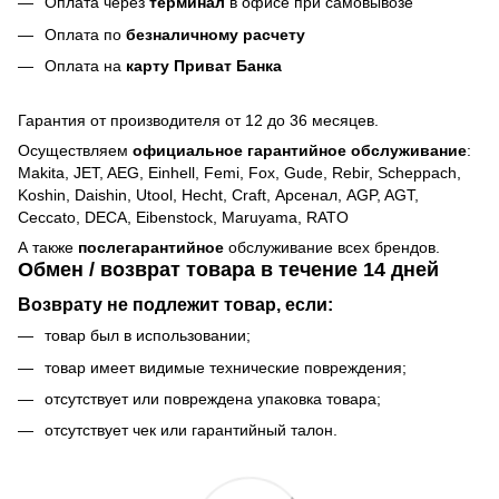
Оплата через
терминал
в офисе при самовывозе
Оплата по
безналичному расчету
Оплата на
карту Приват Банка
Гарантия от производителя от 12 до 36 месяцев.
Осуществляем
официальное гарантийное обслуживание
:
Makita, JET, AEG, Einhell, Femi, Fox, Gude, Rebir, Scheppach,
Koshin, Daishin, Utool, Hecht, Craft, Арсенал, AGP, AGT,
Ceccato, DECA, Eibenstock, Maruyama, RATO
А также
послегарантийное
обслуживание всех брендов.
Обмен / возврат товара в течение 14 дней
Возврату не подлежит товар, если:
товар был в использовании;
товар имеет видимые технические повреждения;
отсутствует или повреждена упаковка товара;
отсутствует чек или гарантийный талон.