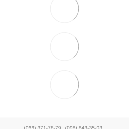
(066) 371-78-79
(098) 843-35-03