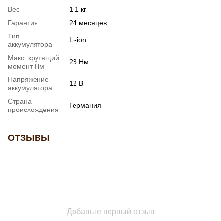
Вес
1,1 кг
Гарантия
24 месяцев
Тип
Li-ion
аккумулятора
Макс. крутящий
23 Нм
момент Нм
Напряжение
12 В
аккумулятора
Страна
Германия
происхождения
ОТЗЫВЫ
Добавьте первый отзыв