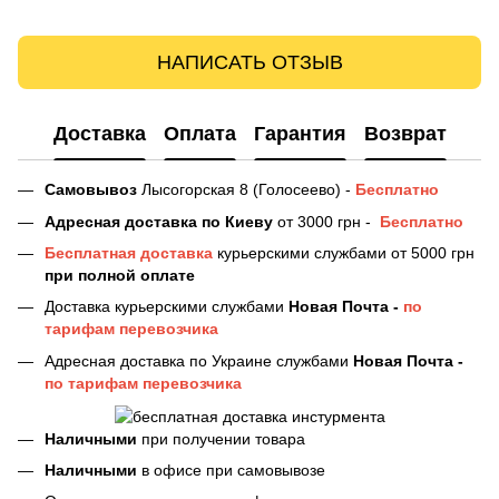
НАПИСАТЬ ОТЗЫВ
Доставка
Оплата
Гарантия
Возврат
Самовывоз
Лысогорская 8 (Голосеево) -
Бесплатно
Адресная доставка
по Киеву
от 3000 грн -
Бесплатно
Бесплатная доставка
курьерскими службами от 5000 грн
при полной оплате
Доставка курьерскими службами
Новая Почта -
по
тарифам перевозчика
Адресная доставка по Украине службами
Новая Почта -
по тарифам перевозчика
Наличными
при получении товара
Наличными
в офисе при самовывозе