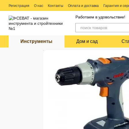
Перейти к основному контенту
Регистрация
О нас
Контакты
Оплата и доставка
Гарантия и сер
Ремонт электро и бензо инструмента
Работаем в удовольствие!
Инструменты
Дом и сад
Ст