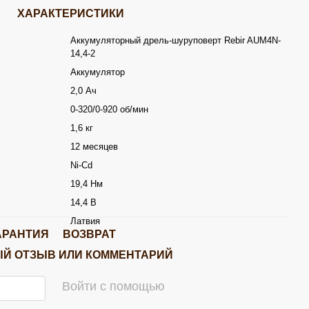
ХАРАКТЕРИСТИКИ
Аккумуляторный дрель-шуруповерт Rebir AUM4N-
14,4-2
Аккумулятор
2,0 Ач
0-320/0-920 об/мин
1,6 кг
12 месяцев
Ni-Cd
19,4 Нм
14,4 В
Латвия
АРАНТИЯ
ВОЗВРАТ
Й ОТЗЫВ ИЛИ КОММЕНТАРИЙ
Войти с помощью