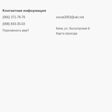
Контактная информация
(066) 371-78-79
sevat2003@ukr.net
(098) 843-35-03
Киев, ул. Лысогорская 8
Перезвонить вам?
Карта проезда