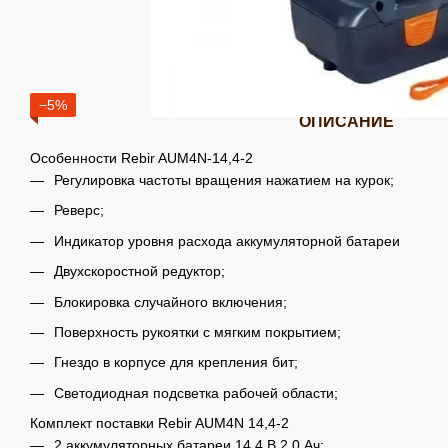
−5%
ОПИСАНИЕ
Особенности Rebir AUM4N-14,4-2
Регулировка частоты вращения нажатием на курок;
Реверс;
Индикатор уровня расхода аккумуляторной батареи
Двухскоростной редуктор;
Блокировка случайного включения;
Поверхность рукоятки с мягким покрытием;
Гнездо в корпусе для крепления бит;
Светодиодная подсветка рабочей области;
Комплект поставки Rebir AUM4N 14,4-2
2 аккумуляторных батареи 14,4 В 2,0 Ач;