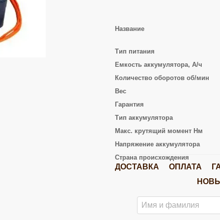
Название
Тип питания
Емкость аккумулятора, А/ч
Количество оборотов об/мин
Вес
Гарантия
Тип аккумулятора
Макс. крутящий момент Нм
Напряжение аккумулятора
Страна происхождения
ДОСТАВКА
ОПЛАТА
Г
НОВЫ