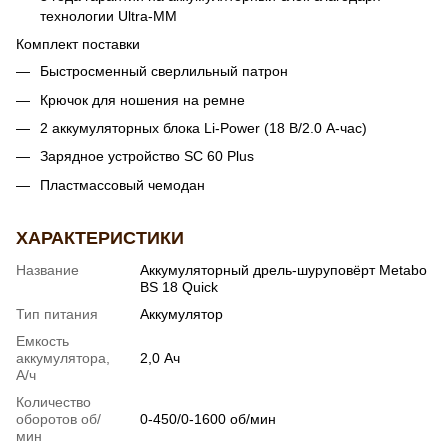
технологии Ultra-MM
​Комплект поставки
Быстросменный сверлильный патрон
Крючок для ношения на ремне
2 аккумуляторных блока Li-Power (18 В/2.0 А-час)
Зарядное устройство SC 60 Plus
Пластмассовый чемодан
ХАРАКТЕРИСТИКИ
Название
Аккумуляторный дрель-шуруповёрт Metabo
BS 18 Quick
Тип питания
Аккумулятор
Емкость
аккумулятора,
2,0 Ач
А/ч
Количество
оборотов об/
0-450/0-1600 об/мин
мин