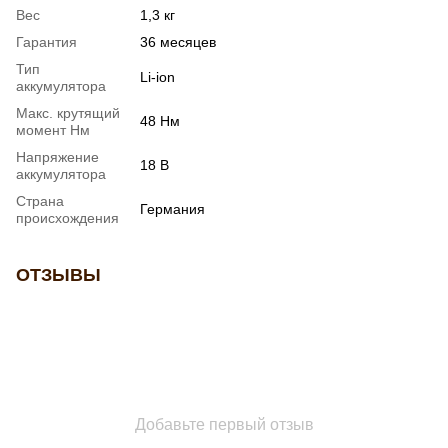
Вес
1,3 кг
Гарантия
36 месяцев
Тип
Li-ion
аккумулятора
Макс. крутящий
48 Нм
момент Нм
Напряжение
18 В
аккумулятора
Страна
Германия
происхождения
ОТЗЫВЫ
Добавьте первый отзыв