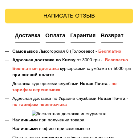
НАПИСАТЬ ОТЗЫВ
Доставка
Оплата
Гарантия
Возврат
Самовывоз
Лысогорская 8 (Голосеево) -
Бесплатно
Адресная доставка
по Киеву
от 3000 грн -
Бесплатно
Бесплатная доставка
курьерскими службами от 5000 грн
при полной оплате
Доставка курьерскими службами
Новая Почта -
по
тарифам перевозчика
Адресная доставка по Украине службами
Новая Почта -
по тарифам перевозчика
Наличными
при получении товара
Наличными
в офисе при самовывозе
Оплата через
терминал
в офисе при самовывозе