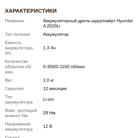
ХАРАКТЕРИСТИКИ
Название
Аккумуляторный дрель-шуруповёрт Hyundai
A 2020Li
Тип питания
Аккумулятор
Емкость
аккумулятора,
1,3 Ач
А/ч
Количество
оборотов об/
0-350/0-1100 об/мин
мин
Вес
1,0 кг
Гарантия
12 месяцев
Тип
Li-ion
аккумулятора
Макс. крутящий
28 Нм
момент Нм
Напряжение
12 В
аккумулятора
Страна