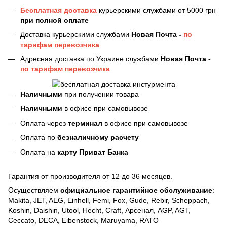
Бесплатная доставка
курьерскими службами от 5000 грн
при полной оплате
Доставка курьерскими службами
Новая Почта -
по
тарифам перевозчика
Адресная доставка по Украине службами
Новая Почта -
по тарифам перевозчика
Наличными
при получении товара
Наличными
в офисе при самовывозе
Оплата через
терминал
в офисе при самовывозе
Оплата по
безналичному расчету
Оплата на
карту Приват Банка
Гарантия от производителя от 12 до 36 месяцев.
Осуществляем
официальное гарантийное обслуживание
:
Makita, JET, AEG, Einhell, Femi, Fox, Gude, Rebir, Scheppach,
Koshin, Daishin, Utool, Hecht, Craft, Арсенал, AGP, AGT,
Ceccato, DECA, Eibenstock, Maruyama, RATO