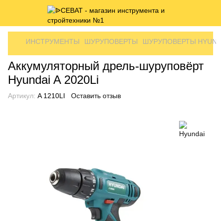
ИНСТРУМЕНТЫ
ШУРУПОВЕРТЫ
ШУРУПОВЕРТЫ HYUND
Аккумуляторный дрель-шуруповёрт
Hyundai A 2020Li
Артикул:
A 1210LI
Оставить отзыв