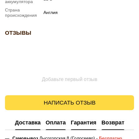
аккумулятора
Страна
Англия
происхождения
ОТЗЫВЫ
Добавьте первый отзыв
НАПИСАТЬ ОТЗЫВ
Доставка
Оплата
Гарантия
Возврат
Самовывоз
Лысогорская 8 (Голосеево) -
Бесплатно