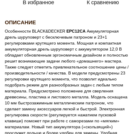
В избранное
К сравнению
ОПИСАНИЕ
Особенности BLACK&DECKER
EPC12CA
Аккумуляторная
дрель шуруповерт с бесключевым патроном и 23+1
регулировками крутящего момента. Мощная и компактная
аккумуляторная дрель шуруповерт с аккумулятором 12,0 В
обладает обновленным эргономичным дизайном и полностью
решит возникающие задачи любого «домашнего» мастера.
Также следует отметить привлекательное соотношение цены /
производительности / качества. В модели предусмотрены 23
регулировки крутящего момента, что позволит идеально
подобрать режим для разнообразных задач с любым типом
материала. Предусмотрено положение для сверления
древесины, пластика и листового металла. Модель оснащена
10 мм быстрозажимным металлическим патроном, что
сделает замену аксессуаров легкой и быстрой. Электронная
регулировка скорости (регулируется нажатием пусковой
клавиши) поможет при работе с саморезами по «мягким»
материалам. Новый тип аккумулятора («скользящий»)
прослужит дольше и более удобен для замены. Удобная