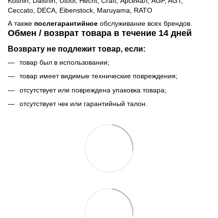
Koshin, Daishin, Utool, Hecht, Craft, Арсенал, AGP, AGT,
Ceccato, DECA, Eibenstock, Maruyama, RATO
А также
послегарантийное
обслуживание всех брендов.
Обмен / возврат товара в течение 14 дней
Возврату не подлежит товар, если:
товар был в использовании;
товар имеет видимые технические повреждения;
отсутствует или повреждена упаковка товара;
отсутствует чек или гарантийный талон.