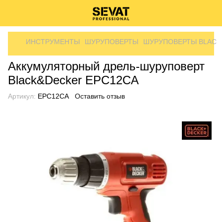
ИНСТРУМЕНТЫ
ШУРУПОВЕРТЫ
ШУРУПОВЕРТЫ BLACK
Аккумуляторный дрель-шуруповерт
Black&Decker EPC12CA
Артикул:
EPC12CA
Оставить отзыв