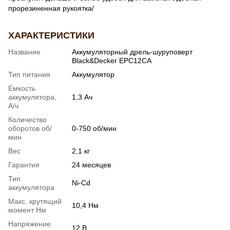
прорезиненная рукоятка/
ХАРАКТЕРИСТИКИ
Название
Аккумуляторный дрель-шуруповерт
Black&Decker EPC12CA
Тип питания
Аккумулятор
Емкость
аккумулятора,
1,3 Ач
А/ч
Количество
оборотов об/
0-750 об/мин
мин
Вес
2,1 кг
Гарантия
24 месяцев
Тип
Ni-Cd
аккумулятора
Макс. крутящий
10,4 Нм
момент Нм
Напряжение
12 В