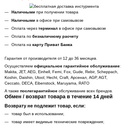
Наличными
при получении товара
Наличными
в офисе при самовывозе
Оплата через
терминал
в офисе при самовывозе
Оплата по
безналичному расчету
Оплата на
карту Приват Банка
Гарантия от производителя от 12 до 36 месяцев.
Осуществляем
официальное гарантийное обслуживание
:
Makita, JET, AEG, Einhell, Femi, Fox, Gude, Rebir, Scheppach,
Koshin, Daishin, Utool, Hecht, Craft, Арсенал, AGP, AGT,
Ceccato, DECA, Eibenstock, Maruyama, RATO
А также
послегарантийное
обслуживание всех брендов.
Обмен / возврат товара в течение 14 дней
Возврату не подлежит товар, если:
товар был в использовании;
товар имеет видимые технические повреждения;