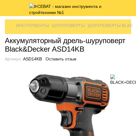
ИНСТРУМЕНТЫ
ШУРУПОВЕРТЫ
ШУРУПОВЕРТЫ BLACK
Аккумуляторный дрель-шуруповерт
Black&Decker ASD14KB
Артикул:
ASD14KB
Оставить отзыв