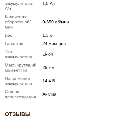
аккумулятора,
1,5 Ач
А/ч
Количество
оборотов об/
0-650 об/мин
мин
Вес
1,3 кг
Гарантия
24 месяцев
Тип
Li-ion
аккумулятора
Макс. крутящий
25 Нм
момент Нм
Напряжение
14,4 В
аккумулятора
Страна
Англия
происхождения
ОТЗЫВЫ