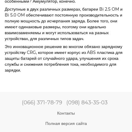
особенными? Аккумулятор, конечно.
Доступные в двух различных размерах, батареи Bi 2.5 OM и
Bi 5.0 OM обеспечивают постоянную производительность и
полную мощность до исчерпания заряда. Более того, они
имеют одинаковые размеры, поэтому они идеально
взаимозаменяемы и могут использоваться на разных
устройствах, для различных типов задач.
Это инновационное решение во многом обязано зарядному
устройству CRG, которое имеет корпус из ABS пластика для
защиты батарей от случайного удара, улучшения их срока
службы и снижения потребления тока, необходимого для
зарядки.
(066) 371-78-79
(098) 843-35-03
Контакты
Полная версия сайта