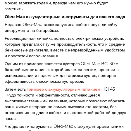
можно заряжать годами, прежде чем его нужно будет
заменить.
Oleo-Mac аккумуляторные инструменты для вашего сада
Недавно Oleo-Mac также запустила собственную линейку
инструмента на батарейках.
Революционная линейка полностью электрических устройств,
которые предлагают ту же производительность, что и средние
бензиновые двигатели, вместе с непревзойденным удобством
и простотой использования.
Одним из примеров является кусторез Oleo Mac BCI 30 с
батарейным питание, который является легким, простым в
использовании и надежным для стрижки кустов, повторяя
эффективность классических кусторезов.
Затем есть
триммер с аккумуляторным питанием
HCI 45
- чудо точности и эффективности, отличающееся
высококачественными лезвиями, которые позволяют обрезать
ваши живые изгороди по самым высоким стандартам, без
ограничения по длине кабеля и с автономной работой до двух
часов.
Что делает инструменты Oleo-Mac с аккумуляторами такими