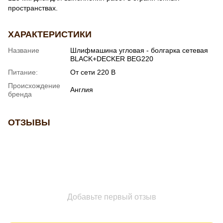
пространствах.
ХАРАКТЕРИСТИКИ
Название
Шлифмашина угловая - болгарка сетевая
BLACK+DECKER BEG220
Питание:
От сети 220 В
Происхождение
Англия
бренда
ОТЗЫВЫ
Добавьте первый отзыв