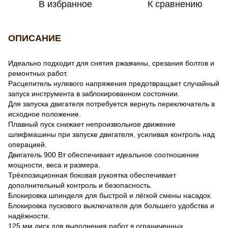
В избранное
К сравнению
ОПИСАНИЕ
Идеально подходит для снятия ржавчины, срезания болтов и
ремонтных работ.
Расцепитель нулевого напряжения предотвращает случайный
запуск инструмента в заблокированном состоянии.
Для запуска двигателя потребуется вернуть переключатель в
исходное положение.
Плавный пуск снижает непроизвольное движение
шлифмашины при запуске двигателя, усиливая контроль над
операцией.
Двигатель 900 Вт обеспечивает идеальное соотношение
мощности, веса и размера.
Трёхпозиционная боковая рукоятка обеспечивает
дополнительный контроль и безопасность.
Блокировка шпинделя для быстрой и лёгкой смены насадок.
Блокировка пускового выключателя для большего удобства и
надёжности.
125 мм диск для выполнения работ в ограниченных