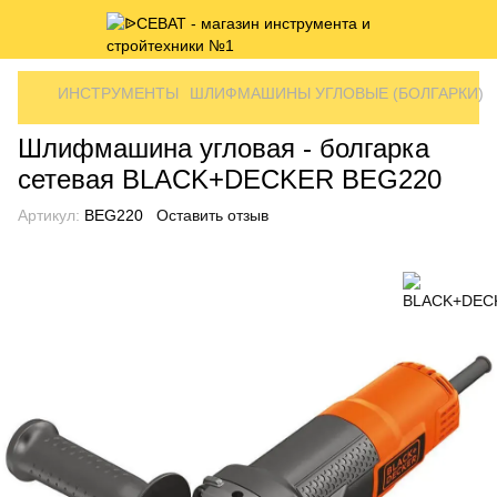
ИНСТРУМЕНТЫ
ШЛИФМАШИНЫ УГЛОВЫЕ (БОЛГАРКИ)
Шлифмашина угловая - болгарка
сетевая BLACK+DECKER BEG220
Артикул:
BEG220
Оставить отзыв