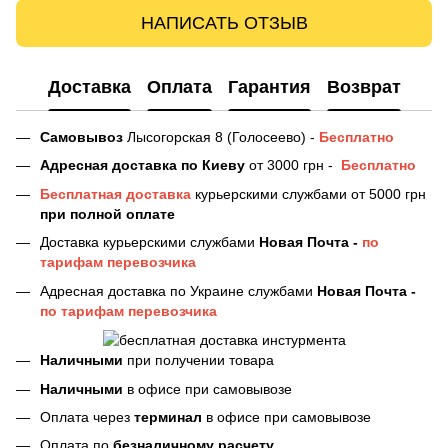
НАПИСАТЬ ОТЗЫВ
Доставка
Оплата
Гарантия
Возврат
Самовывоз
Лысогорская 8 (Голосеево) -
Бесплатно
Адресная доставка
по Киеву
от 3000 грн -
Бесплатно
Бесплатная доставка
курьерскими службами от 5000 грн
при полной оплате
Доставка курьерскими службами
Новая Почта -
по
тарифам перевозчика
Адресная доставка по Украине службами
Новая Почта -
по тарифам перевозчика
Наличными
при получении товара
Наличными
в офисе при самовывозе
Оплата через
терминал
в офисе при самовывозе
Оплата по
безналичному расчету