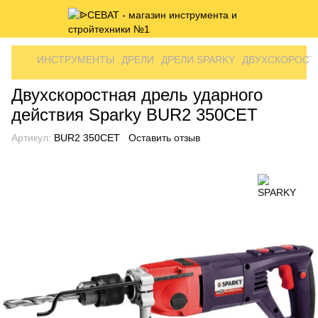
ИНСТРУМЕНТЫ
ДРЕЛИ
ДРЕЛИ SPARKY
ДВУХСКОРОСТН
Двухскоростная дрель ударного
действия Sparky BUR2 350CET
Артикул:
BUR2 350CET
Оставить отзыв