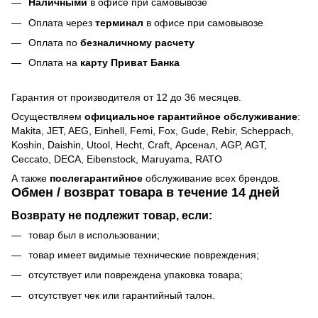
Наличными
в офисе при самовывозе
Оплата через
терминал
в офисе при самовывозе
Оплата по
безналичному расчету
Оплата на
карту Приват Банка
Гарантия от производителя от 12 до 36 месяцев.
Осуществляем
официальное гарантийное обслуживание
:
Makita, JET, AEG, Einhell, Femi, Fox, Gude, Rebir, Scheppach,
Koshin, Daishin, Utool, Hecht, Craft, Арсенал, AGP, AGT,
Ceccato, DECA, Eibenstock, Maruyama, RATO
А также
послегарантийное
обслуживание всех брендов.
Обмен / возврат товара в течение 14 дней
Возврату не подлежит товар, если:
товар был в использовании;
товар имеет видимые технические повреждения;
отсутствует или повреждена упаковка товара;
отсутствует чек или гарантийный талон.