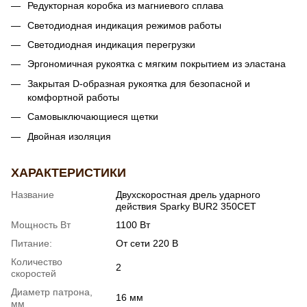
Редукторная коробка из магниевого сплава
Светодиодная индикация режимов работы
Светодиодная индикация перегрузки
Эргономичная рукоятка с мягким покрытием из эластана
Закрытая D-образная рукоятка для безопасной и
комфортной работы
Самовыключающиеся щетки
Двойная изоляция
ХАРАКТЕРИСТИКИ
Название
Двухскоростная дрель ударного
действия Sparky BUR2 350CET
Мощность Вт
1100 Вт
Питание:
От сети 220 В
Количество
2
скоростей
Диаметр патрона,
16 мм
мм