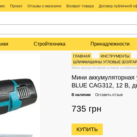
вис
Прокат
Отзывы о магазине
Возврат товара
Договор публичной 
анки
Стройтехника
Принадлежности
ГЛАВНАЯ
ИНСТРУМЕНТЫ
ШЛИФМАШИНЫ УГЛОВЫЕ (БОЛГАР
Мини аккумуляторная угловая шлифмаши
Мини аккумуляторна
BLUE CAG312, 12 В, д
В наличии
Оставить отзыв
735 грн
КУПИТЬ