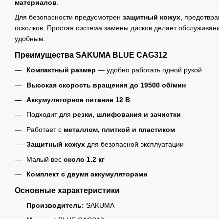
материалов
.
Для безопасности предусмотрен
защитный кожух
, предотвр
осколков. Простая система замены дисков делает обслуживан
удобным.
Преимущества SAKUMA BLUE CAG312
Компактный размер
— удобно работать одной рукой
Высокая скорость вращения до 19500 об/мин
Аккумуляторное питание 12 В
Подходит для
резки, шлифования и зачистки
Работает с
металлом, плиткой и пластиком
Защитный кожух
для безопасной эксплуатации
Малый вес
около 1.2 кг
Комплект с двумя аккумуляторами
Основные характеристики
Производитель:
SAKUMA