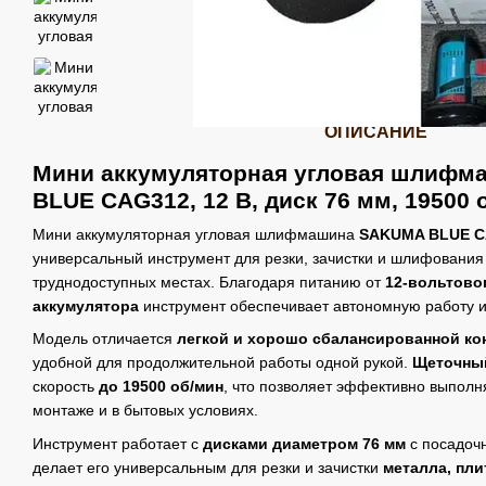
ОПИСАНИЕ
Мини аккумуляторная угловая шлиф
BLUE CAG312, 12 В, диск 76 мм, 19500 
Мини аккумуляторная угловая шлифмашина
SAKUMA BLUE C
универсальный инструмент для резки, зачистки и шлифования
труднодоступных местах. Благодаря питанию от
12-вольтово
аккумулятора
инструмент обеспечивает автономную работу и
Модель отличается
легкой и хорошо сбалансированной ко
удобной для продолжительной работы одной рукой.
Щеточный
скорость
до 19500 об/мин
, что позволяет эффективно выполн
монтаже и в бытовых условиях.
Инструмент работает с
дисками диаметром 76 мм
с посадоч
делает его универсальным для резки и зачистки
металла, пли