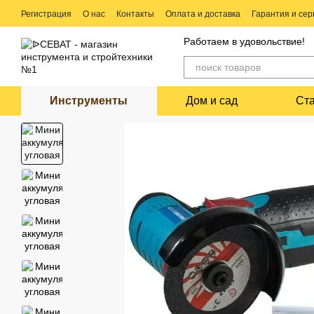
Перейти к основному контенту
Регистрация
О нас
Контакты
Оплата и доставка
Гарантия и сер
Ремонт электро и бензо инструмента
Работаем в удовольствие!
Инструменты
Дом и сад
Ст