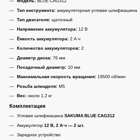
Модель:
BLUE CAG312
Тип инструмента:
аккумуляторная угловая шлифмашина
Тип двигателя:
щеточный
Напряжение аккумулятора:
12 В
Ёмкость аккумулятора:
2 А·ч
Количество аккумуляторов:
2
Диаметр диска:
76 мм
Посадочный диаметр:
10 мм
Максимальная скорость вращения:
19500 об/мин
Резьба шпинделя:
M5
Вес:
около 1.2 кг
Комплектация
Угловая шлифмашина
SAKUMA BLUE CAG312
Аккумулятор
12 В, 2 А·ч — 2 шт.
Зарядное устройство