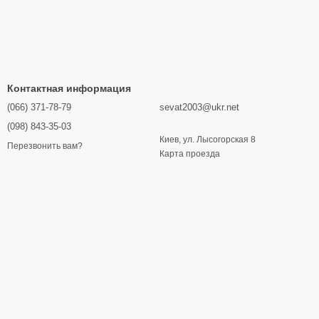
Контактная информация
(066) 371-78-79
sevat2003@ukr.net
(098) 843-35-03
Киев, ул. Лысогорская 8
Перезвонить вам?
Карта проезда