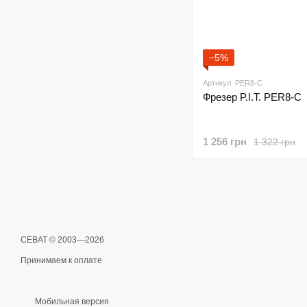
−5%
Артикул: PER8-C
Фрезер P.I.T. PER8-C
1 256 грн
1 322 грн
СЕВАТ © 2003—2026
Принимаем к оплате
Мобильная версия