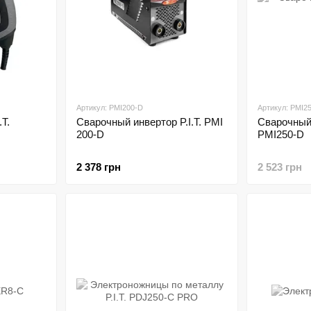
Артикул: PMI200-D
Артикул: PMI2
T.
Сварочный инвертор P.I.T. PMI
Сварочный 
200-D
PMI250-D
2 378 грн
2 523 грн