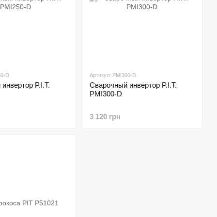
50-D
Артикул: PMI300-D
инвертор P.I.T.
Сварочный инвертор P.I.T.
PMI300-D
3 120 грн