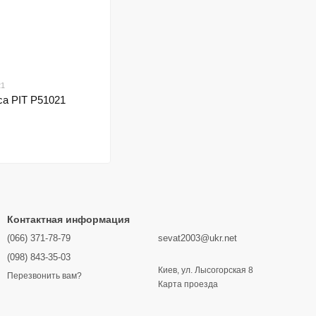
21
са PIT P51021
Контактная информация
(066) 371-78-79
sevat2003@ukr.net
(098) 843-35-03
Киев, ул. Лысогорская 8
Перезвонить вам?
Карта проезда