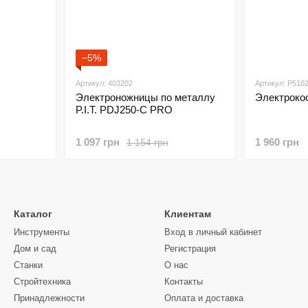
−5%
Артикул: 403202
Артикул: P510
Электроножницы по металлу
Электроко
P.I.T. PDJ250-C PRO
1 097 грн
1 960 грн
1 154 грн
Каталог
Клиентам
Инструменты
Вход в личный кабинет
Дом и сад
Регистрация
Станки
О нас
Стройтехника
Контакты
Принадлежности
Оплата и доставка